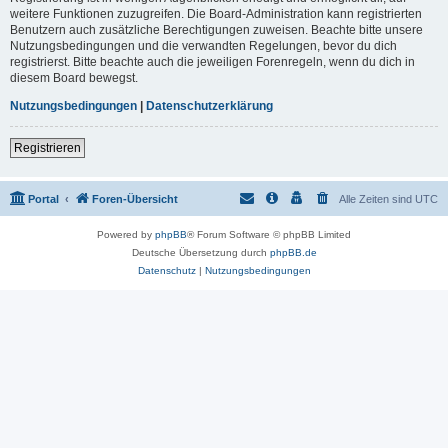
weitere Funktionen zuzugreifen. Die Board-Administration kann registrierten
Benutzern auch zusätzliche Berechtigungen zuweisen. Beachte bitte unsere
Nutzungsbedingungen und die verwandten Regelungen, bevor du dich
registrierst. Bitte beachte auch die jeweiligen Forenregeln, wenn du dich in
diesem Board bewegst.
Nutzungsbedingungen
|
Datenschutzerklärung
Registrieren
Portal
Foren-Übersicht
Alle Zeiten sind
UTC
Powered by
phpBB
® Forum Software © phpBB Limited
Deutsche Übersetzung durch
phpBB.de
Datenschutz
|
Nutzungsbedingungen