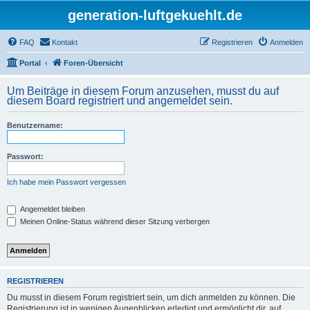
generation-luftgekuehlt.de
FAQ
Kontakt
Registrieren
Anmelden
Portal
Foren-Übersicht
Um Beiträge in diesem Forum anzusehen, musst du auf
diesem Board registriert und angemeldet sein.
Benutzername:
Passwort:
Ich habe mein Passwort vergessen
Angemeldet bleiben
Meinen Online-Status während dieser Sitzung verbergen
REGISTRIEREN
Du musst in diesem Forum registriert sein, um dich anmelden zu können. Die
Registrierung ist in wenigen Augenblicken erledigt und ermöglicht dir, auf