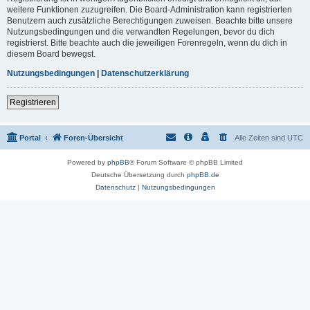
weitere Funktionen zuzugreifen. Die Board-Administration kann registrierten
Benutzern auch zusätzliche Berechtigungen zuweisen. Beachte bitte unsere
Nutzungsbedingungen und die verwandten Regelungen, bevor du dich
registrierst. Bitte beachte auch die jeweiligen Forenregeln, wenn du dich in
diesem Board bewegst.
Nutzungsbedingungen
|
Datenschutzerklärung
Registrieren
Portal
Foren-Übersicht
Alle Zeiten sind
UTC
Powered by
phpBB
® Forum Software © phpBB Limited
Deutsche Übersetzung durch
phpBB.de
Datenschutz
|
Nutzungsbedingungen